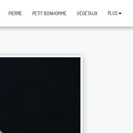
PLUS
PIERRE
PETIT BONHOMME
VÉGÉTAUX