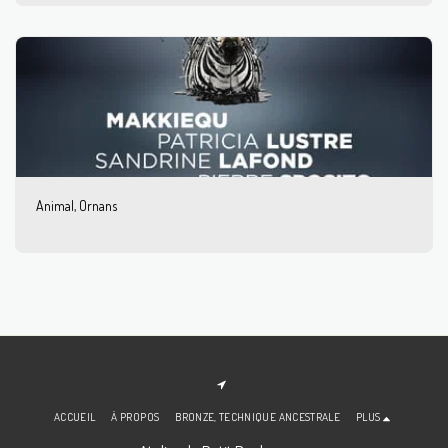
Animal, Ornans
ACCUEIL
À PROPOS
BRONZE, TECHNIQUE ANCESTRALE
PLUS