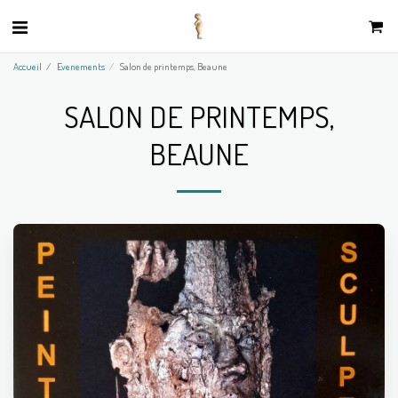
Accueil
Evenements
Salon de printemps, Beaune
SALON DE PRINTEMPS,
BEAUNE