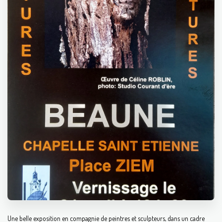
Une belle exposition en compagnie de peintres et sculpteurs, dans un cadre